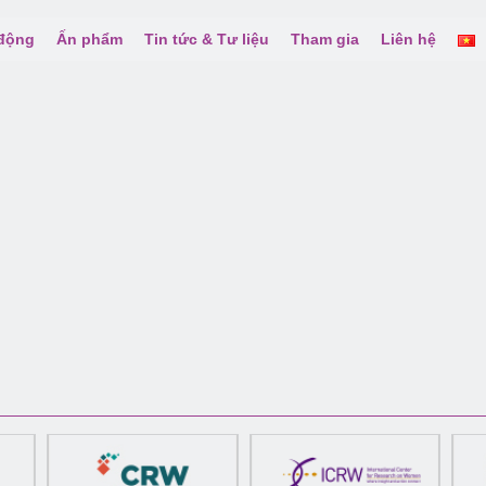
 động
Ấn phẩm
Tin tức & Tư liệu
Tham gia
Liên hệ