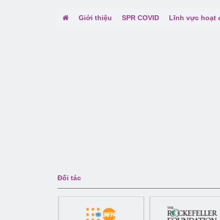
Giới thiệu
SPR COVID
Lĩnh vực hoạt
Đối tác