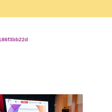
3186f3bb22d