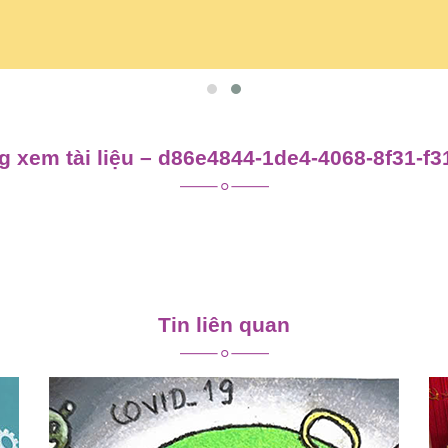
 xem tài liệu – d86e4844-1de4-4068-8f31-f
Tin liên quan