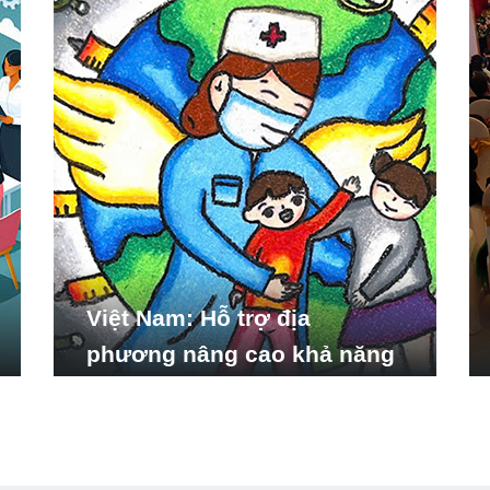
Việt Nam: Hỗ trợ địa
phương nâng cao khả năng
ứng phó với các tình huống
y tế khẩn cấp