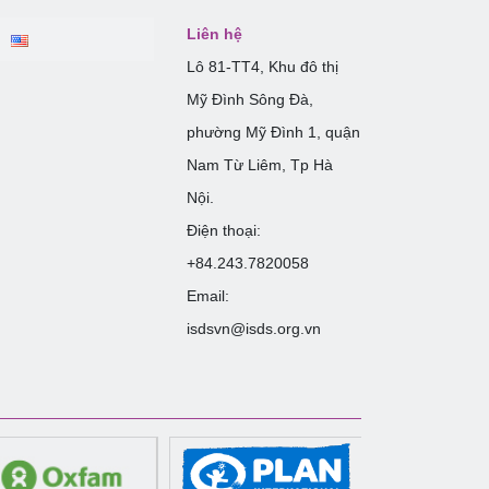
Liên hệ
Lô 81-TT4, Khu đô thị
Mỹ Đình Sông Đà,
phường Mỹ Đình 1, quận
Nam Từ Liêm, Tp Hà
Nội.
Điện thoại:
+84.243.7820058
Email:
isdsvn@isds.org.vn