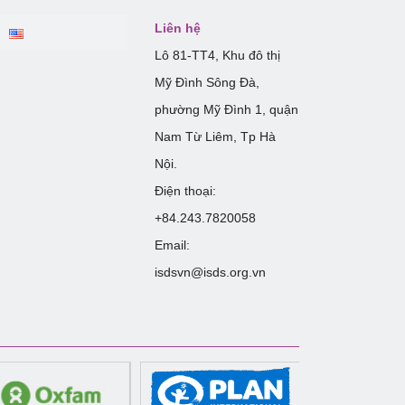
Liên hệ
Lô 81-TT4, Khu đô thị
Mỹ Đình Sông Đà,
phường Mỹ Đình 1, quận
Nam Từ Liêm, Tp Hà
Nội.
Điện thoại:
+84.243.7820058
Email:
isdsvn@isds.org.vn