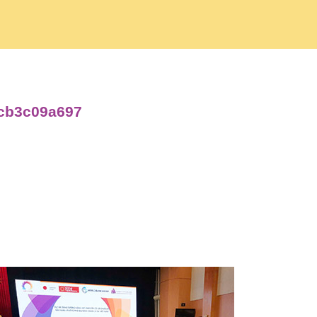
3cb3c09a697