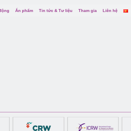
 động
Ấn phẩm
Tin tức & Tư liệu
Tham gia
Liên hệ