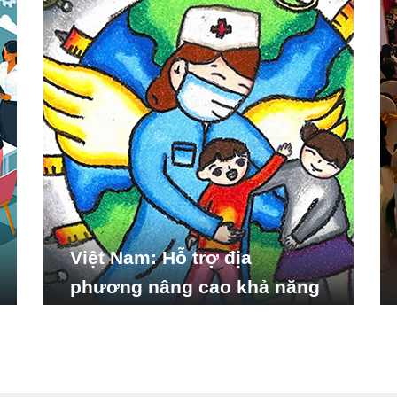
Việt Nam: Hỗ trợ địa
phương nâng cao khả năng
ứng phó với các tình huống
y tế khẩn cấp