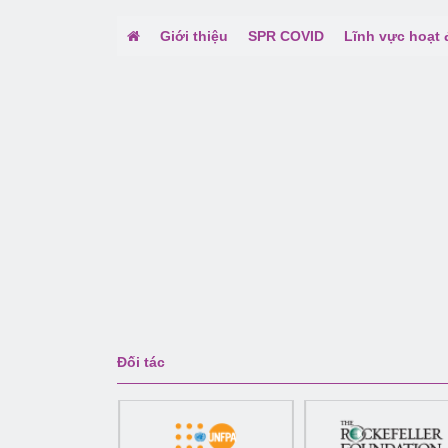
Giới thiệu
SPR COVID
Lĩnh vực hoạt
Đối tác