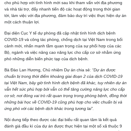
cho phù hợp với tình hình mới sau khi tham vấn với địa phương
và nhà tài trợ, đẩy nhanh tiến độ các hoạt động trong thời gian
tới, làm việc với địa phương, đảm bảo duy trì việc thực hiện dự án
một cách thuận lợi.
Đại diện Cục Y tế dự phòng đã cập nhật tình hình dịch bệnh
COVID-19 và công tác phòng, chống dịch tại Việt Nam trong bối
cảnh mới, nhấn mạnh tầm quan trọng của sự phối hợp của các
Bộ, ngành và việc nâng cao năng lực cho cấp cơ sở nhằm ứng
phó những diễn biến phức tạp của dịch bệnh.
Bà Đào Lan Hương, Chủ nhiệm Dự án chia sẻ:
“Dự án được
chuẩn bị trong thời điểm khoảng giai đoạn 2 của dịch COVID-19
tại Việt Nam, bây giờ tình hình dịch bệnh đã khác, tuy nhiên dự án
vẫn hết sức phù hợp bởi vẫn có thể tăng cường năng lực cho cấp
cơ sở, nơi đóng vai trò rất quan trọng trong phòng bệnh, đồng thời
những bài học về COVID-19 cũng phù hợp cho việc chuẩn bị và
ứng phó với các bệnh dịch khác trong tương lai”.
Nội dung tiếp theo được các đại biểu rất quan tâm là kết quả
đánh giá đầu kì của dự án được thực hiện tại một số xã thuộc 9