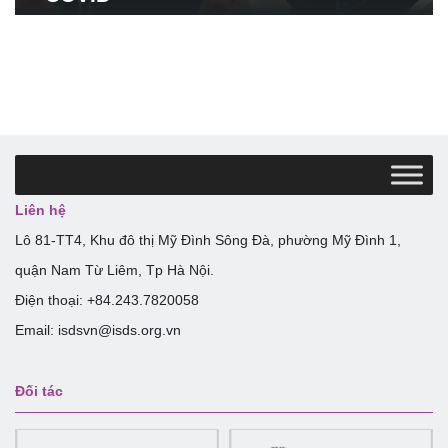
Liên hệ
Lô 81-TT4, Khu đô thị Mỹ Đình Sông Đà, phường Mỹ Đình 1,
quận Nam Từ Liêm, Tp Hà Nội.
Điện thoại: +84.243.7820058
Email: isdsvn@isds.org.vn
Đối tác