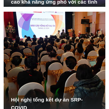
cao khả năng ứng phó với các tình
huống y tế khẩn cấp
Hội nghị tổng kết dự án SRP-
COVID