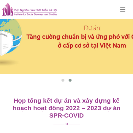
Skip
to
content
Họp tổng kết dự án và xây dựng kế
hoạch hoạt động 2022 – 2023 dự án
SPR-COVID