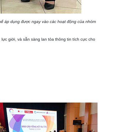
thể áp dụng được ngay vào các hoạt động của nhóm
ực giới, và sẵn sàng lan tỏa thông tin tích cực cho