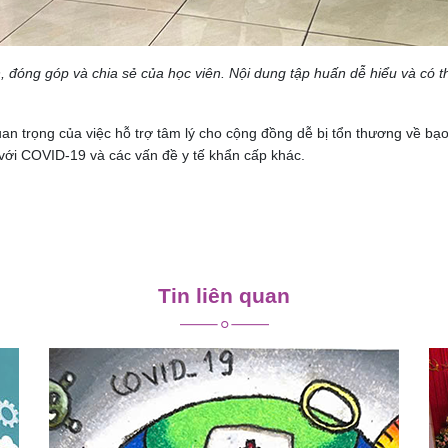
n, đóng góp và chia sẻ của
học viên
.
Nội dung tập huấn dễ hiểu và có 
 trọng của việc hỗ trợ tâm lý cho cộng đồng dễ bị tổn thương về bạo l
với COVID-19 và các vấn đề y tế khẩn cấp khác.
Tin liên quan