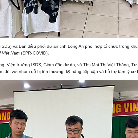
(ISDS) và Ban điều phối dự án tỉnh Long An phối hợp tổ chức trong k
i Việt Nam
(SPR-COVID).
g, Viện trưởng ISDS, Giám đốc dự án, và Ths Mai Thị Việt Thắng, Tư 
c đối với nhóm dễ bị tổn thương, kỹ năng tiếp cận và hỗ trợ tâm lý cơ 