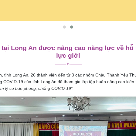
tại Long An được nâng cao năng lực về hỗ 
lực giới
n, tỉnh Long An, 26 thành viên đến từ 3 các nhóm Châu Thành Yêu Th
 COVID-19 của tỉnh Long An đã tham gia lớp tập huấn nâng cao kiến
 tâm lý cơ bản phòng, chống COVID-19
”
.