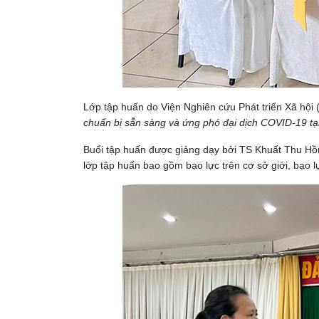
Lớp tập huấn do Viện Nghiên cứu Phát triển Xã hội 
chuẩn bị sẵn sàng và ứng phó đại dịch COVID-19 tạ
Buổi tập huấn được giảng dạy bởi TS Khuất Thu Hồn
lớp tập huấn bao gồm bạo lực trên cơ sở giới, bạo lự