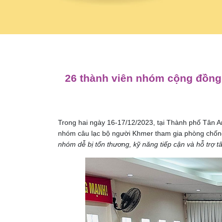
26 thành viên nhóm cộng đồng 
Trong hai ngày 16-17/12/2023, tại Thành phố Tân A
nhóm câu lạc bộ người Khmer tham gia phòng chống
nhóm dễ bị tổn thương, kỹ năng tiếp cận và hỗ trợ