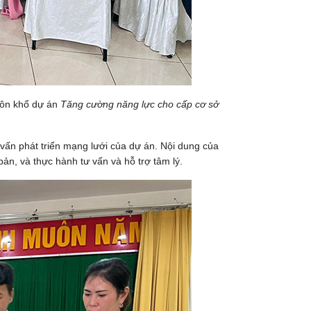
huôn khổ dự án
Tăng cường năng lực cho cấp cơ sở
vấn phát triển mạng lưới của dự án. Nội dung của
bản, và thực hành tư vấn và hỗ trợ tâm lý.