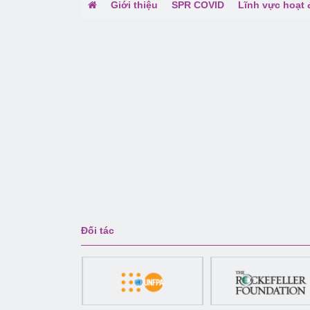
Giới thiệu
SPR COVID
Lĩnh vực hoạt
Đối tác