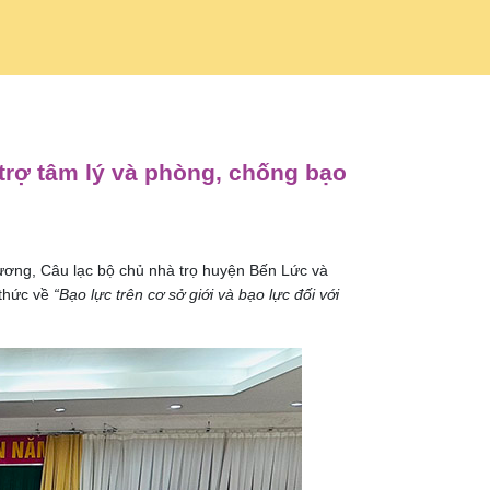
trợ tâm lý và phòng, chống bạo
ương, Câu lạc bộ chủ nhà trọ huyện Bến Lức và
 thức về
“
B
ạo lực trên cơ sở giới và bạo lực đối với