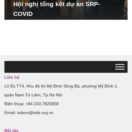
Hội nghị tổng kết dự án SRP-
COVID
Liên hệ
Lô 81-TT4, Khu đô thị Mỹ Đình Sông Đà, phường Mỹ Đình 1,
quận Nam Từ Liêm, Tp Hà Nội.
Điện thoại: +84.243.7820058
Email: isdsvn@isds.org.vn
Đối tác