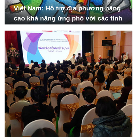
Việt Nam: Hỗ trợ địa phương nâng
cao khả năng ứng phó với các tình
huống y tế khẩn cấp