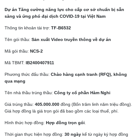
Dự án Tăng cường năng lực cho cấp cơ sở chuẩn bị sẵn
sàng và ứng phó đại dịch COVID-19 tại Việt Nam
Thông tin khoản tài trợ:
TF-B6532
Tên gói thầu:
Sản xuất Video truyền thông về dự án
Mã gói thầu:
NCS-
2
Mã TBMT:
IB
2400407911
Phương thức đấu thầu:
Chào hàng cạnh tranh
(RFQ)
,
không
qua mạng
Tên nhà thầu trúng thầu:
Công ty cổ phần Hàm Nghi
Giá trúng thầu:
405.000.000
đồng (Bốn trăm linh năm triệu đồng).
Giá hợp đồng là giá trọn gói đã bao gồm các loại thuế, phí.
Hình thức hợp đồng:
Hợp đồng trọn gói
.
Thời gian thực hiện hợp đồng:
30 ngày
kể từ ngày ký hợp đồng