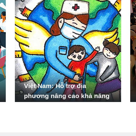
Việt Nam: Hỗ trợ địa
phương nâng cao khả năng
ứng phó với các tình huống
y tế khẩn cấp