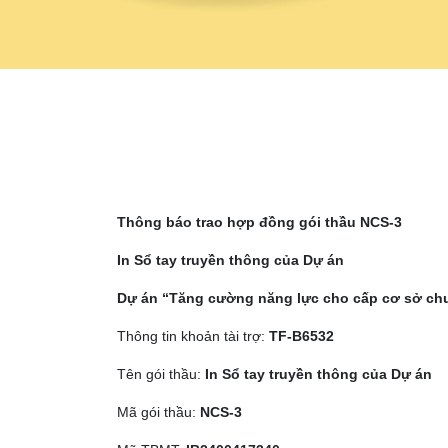
Thông báo trao hợp đồng gói thầu
NCS-
3
In
Sổ tay truyền thông
của Dự án
Dự án “Tăng cường năng lực cho cấp cơ sở chuẩ
Thông tin khoản tài trợ:
TF-B6532
Tên gói thầu:
In
Sổ tay truyền thông
của Dự án
Mã gói thầu:
NCS-
3