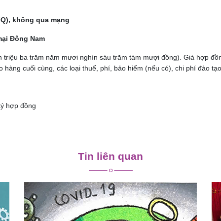
Q)
,
không
qua mạng
ại Đông Nam
 triệu ba trăm năm mươi nghìn sáu trăm tám mượi đồng). Giá hợp đồng l
 hàng cuối cùng, các loại thuế, phí, bảo hiểm (nếu có), chi phí đào tạ
ký hợp đồng
Tin liên quan