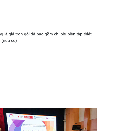
à giá trọn gói đã bao gồm chi phí biên tập thiết
o (nếu có)