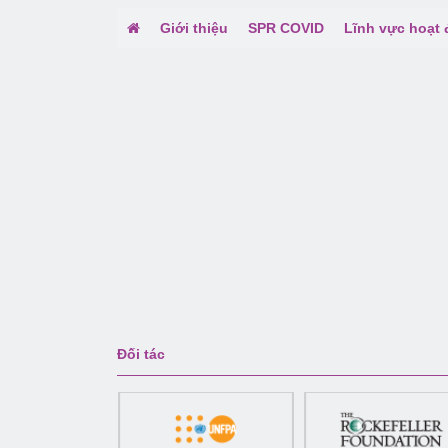
Giới thiệu
SPR COVID
Lĩnh vực hoạt
Đối tác