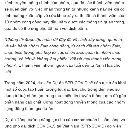
kênh truyền thông chính của nhóm, qua đó các thành viên nhóm
sẽ quen dần với việc nhận thông tin từ những kênh này để khi có
tình huống khẩn cấp về sức khoẻ xảy ra thì tất cả thành viên của
10 nhóm cộng đồng này đều nắm được các thông tin quan trọng,
qua đó có thể ứng phó tốt hơn với dịch bệnh.
“Chúng tôi được tập huấn rất đầy đủ về cách xây dựng, quản trị
và vận hành nhóm Zalo cộng đồng, từ cách đặt tên nhóm Zalo,
chọn biểu tượng phù hợp tới các chiến lược quản trị nhóm theo
hướng “có ích và không làm phiền” đối với mọi thành viên trong
nhóm”,
1 thành viên nhóm người cao tuổi đến từ Ninh Hoà cho
biết.
Trong năm 2024, dự kiến Dự án SPR-COVID sẽ tiếp tục triển khai
một số cuộc tập huấn tương tự, đặc biệt chú trọng đến việc sử
dụng trí tuệ nhân tạo trong thực hiện tin truyền thông, qua đó góp
phần nâng cao chất lượng hoạt động truyền thông của các nhóm
cộng đồng tham gia dự án.
Dự án Tăng cường năng lực cho cấp cơ sở chuẩn bị sẵn sàng và
ứng phó đại dịch COVID-19 tại Việt Nam (SPR-COVID) do Viện