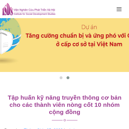
Skip
to
content
Tập huấn kỹ năng truyền thông cơ bản
cho các thành viên nòng cốt 10 nhóm
cộng đồng