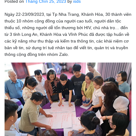
Posted on
Tháng Chín 25, 2023
by
isds
Ngày 22-23/09/2023, tại Tp Nha Trang, Khánh Hòa, 30 thành viên
thuộc 10 nhóm cộng đồng của người cao tuổi, người dân tộc
thiểu số, những người dễ tổn thương bởi HIV, chủ nhà trọ… đến
từ 3 tỉnh Long An, Khánh Hòa và Vĩnh Phúc đã được tập huấn về
các kỹ năng như thu thập và kiểm tra thông tin, các khái niệm cơ
bản về tin, sử dụng trí tuệ nhân tạo để viết tin, quản trị và truyền
thông cộng đồng trên nhóm Zalo.