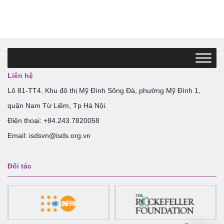
Liên hệ
Lô 81-TT4, Khu đô thị Mỹ Đình Sông Đà, phường Mỹ Đình 1,
quận Nam Từ Liêm, Tp Hà Nội.
Điện thoại: +84.243.7820058
Email: isdsvn@isds.org.vn
Đối tác