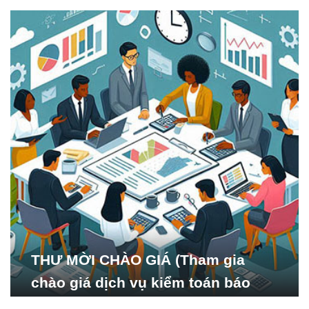
THƯ MỜI CHÀO GIÁ (Tham gia
chào giá dịch vụ kiểm toán báo
cáo tài chính năm 2024 của Viện