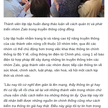
Thành viên lớp tập huấn đang thảo luận về cách quản trị và phát
triển nhóm Zalo trong truyền thông cộng đồng.
Lớp tập huấn nhằm trang bị và nâng cao kỹ năng truyền thông
của các thành viên nòng cốt thuộc 10 nhóm trên, qua đó các
nhóm có thể chủ động hơn trong việc khai thác thông tin chính
thống từ Bộ Y tế, cổng thông tin điện tử Chính phủ, cùng 1 số báo
điện tử hợp pháp để xây dựng những tin truyền thông trên các
nhóm Zalo, giúp thành viên các nhóm được tiếp cận thông tin về
sức khoẻ, chính sách, luật pháp, văn hoá, xã hội một cách kịp
thời và chính xác.
“Lâu nay tôi cứ nghĩ đơn giản là lên mạng, thấy thông tin gì hay
thì cứ lấy về rồi chia sẻ lại với những thành viên trong nhóm chứ
chưa nắm chắc cách kiểm tra những thông tin ấy. Qua lớp này tôi
đã nhận biết được những nguồn tin chính thống cũng như cách
kiểm tra thông tin giả hay thật. Điều này giúp tôi tự tin hơn trong