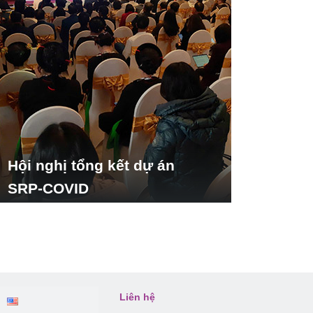
Hội nghị tổng kết dự án
SRP-COVID
Liên hệ