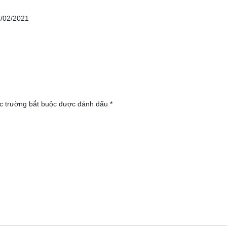
3/02/2021
c trường bắt buộc được đánh dấu
*