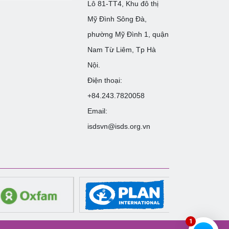
Lô 81-TT4, Khu đô thị
Mỹ Đình Sông Đà,
phường Mỹ Đình 1, quận
Nam Từ Liêm, Tp Hà
Nội.
Điện thoại:
+84.243.7820058
Email:
isdsvn@isds.org.vn
1