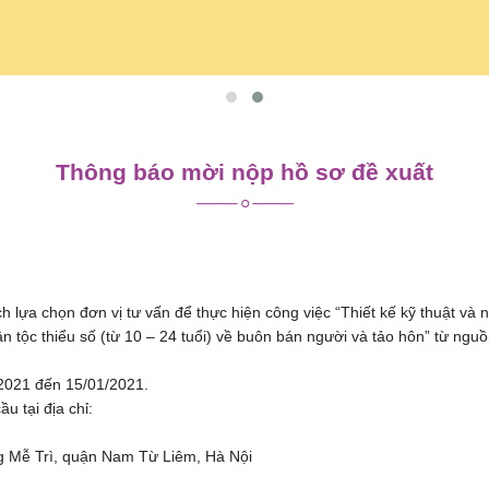
Thông báo mời nộp hồ sơ đề xuất
h lựa chọn đơn vị tư vấn để thực hiện công việc “Thiết kế kỹ thuật và 
 tộc thiểu số (từ 10 – 24 tuổi) về buôn bán người và tảo hôn” từ nguồ
/2021 đến 15/01/2021.
u tại địa chỉ:
g Mễ Trì, quận Nam Từ Liêm, Hà Nội