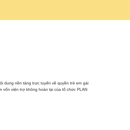
nội dung nền tảng trực tuyến về quyền trẻ em gái
n vốn viện trợ không hoàn lại của tổ chức PLAN