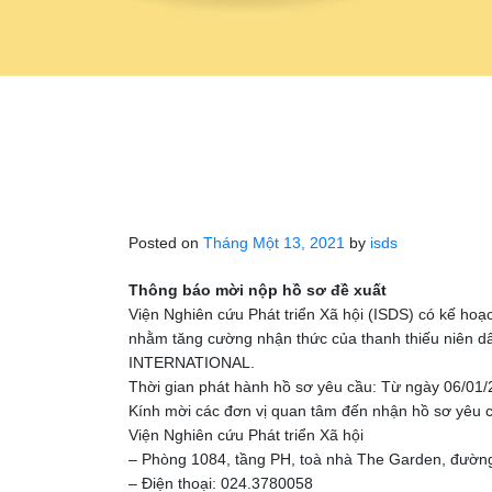
Posted on
Tháng Một 13, 2021
by
isds
Thông báo mời nộp hồ sơ đề xuất
Viện Nghiên cứu Phát triển Xã hội (ISDS) có kế hoạc
nhằm tăng cường nhận thức của thanh thiếu niên dân
INTERNATIONAL.
Thời gian phát hành hồ sơ yêu cầu: Từ ngày 06/01
Kính mời các đơn vị quan tâm đến nhận hồ sơ yêu cầ
Viện Nghiên cứu Phát triển Xã hội
– Phòng 1084, tầng PH, toà nhà The Garden, đườn
– Điện thoại: 024.3780058