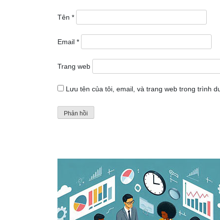
Tên
*
Email
*
Trang web
Lưu tên của tôi, email, và trang web trong trình du